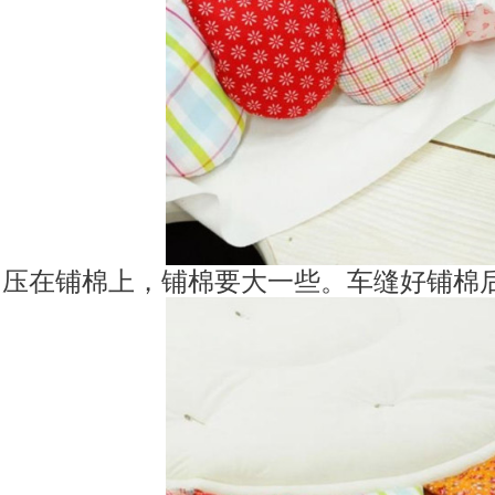
压在铺棉上，铺棉要大一些。
车缝好铺棉