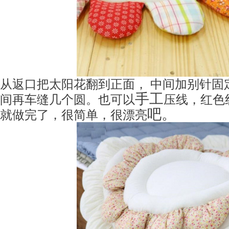
从返口把太阳花翻到正面， 中间加别针固
手工
间再车缝几个圆。
也可以
压线，红色
吧。
就做完了，很简单，很漂亮