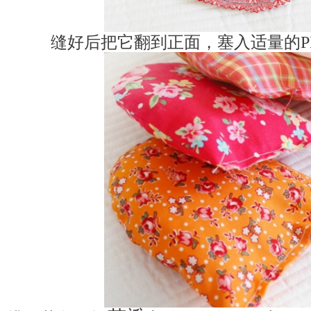
缝好后把它翻到正面，
塞入适量的P