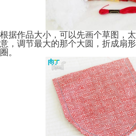
根据作品大小，可以先画个草图，太
意，调节
最大的那个大圆，折成扇形
圈。