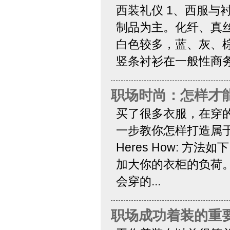
西装礼仪 1、西服与
制品为主。化纤、真丝
白色较多，蓝、灰、棕
竖条衬衫在一般性商务
职场时尚：怎样才
买了很多衣服，在穿
一步教你怎样打造属于
Heres How: 
加大你的衣柜的负荷
会穿的...
职场成功着装的重