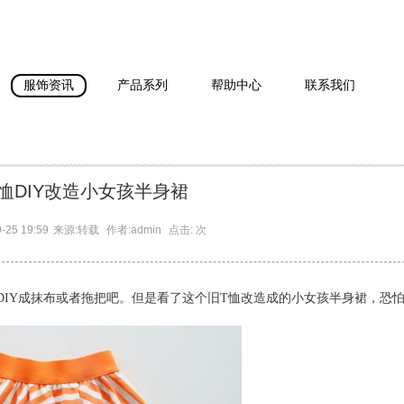
服饰资讯
产品系列
帮助中心
联系我们
恤DIY改造小女孩半身裙
-25 19:59
来源:
转载
作者:
admin
点击:
次
IY成抹布或者拖把吧。
但是看了这个旧T恤改造成的小女孩半身裙，恐