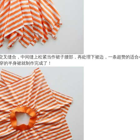
交叉缝合，中间缝上松紧当作裙子腰部，再处理下裙边，一条超赞的适合
穿的半身裙就制作完成了！