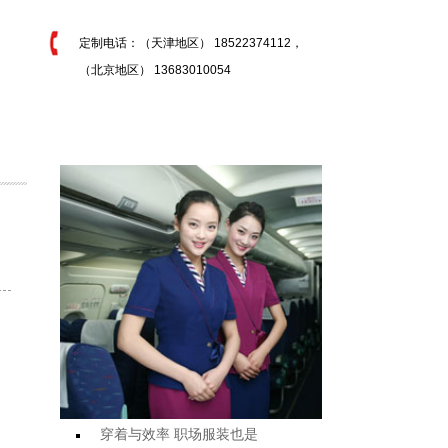
定制电话：（天津地区） 18522374112，
（北京地区） 13683010054
怕
穿着与效率 职场服装也是