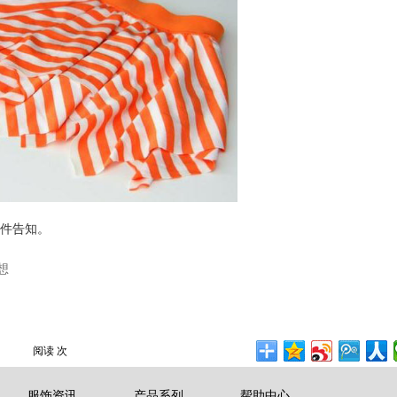
件告知。
想
阅读
次
服饰资讯
产品系列
帮助中心