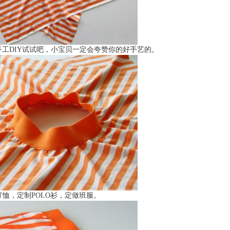
手工DIY试试吧，小宝贝一定会夸赞你的好手艺的。
T恤，定制POLO衫，定做班服。