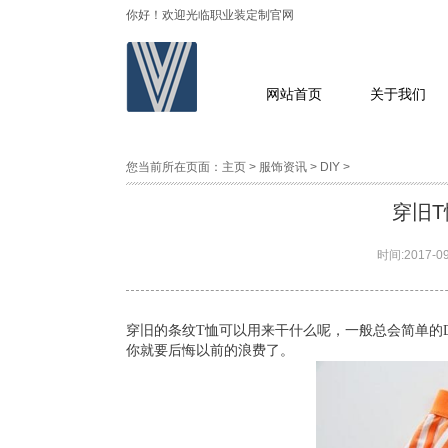
你好！欢迎光临职业装定制官网
网站首页
关于我们
您当前所在页面：
主页
>
服饰资讯
>
DIY
>
穿旧T
时间:
2017-09
穿旧的条纹T恤可以用来干什么呢，一般总会简单的D
你就要后悔以前的浪费了。