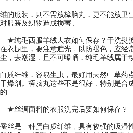
维的
服装
，则不需放樟脑丸，更不能放卫
对
服装
及织物造成损害。
★纯毛西服羊绒大衣如何保存？干洗熨烫
在衣橱里，
要注意遮光，以防褪色，应经
尘，去潮湿，且不可曝晒，纯毛
羊绒属于
白质纤维，容易生虫，最好用天然中草药
干燥剂。樟脑丸这些不是很好，特别是合
的。
★丝绸面料的衣服洗完后要如何保存？
蚕丝是一种蛋白质纤维，具有较强的吸湿