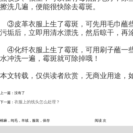
擦洗几遍，便能很快除去霉斑。
③皮革衣服上生了霉斑，可先用毛巾蘸些
污垢后，立即用清水漂洗，然后晾干，再
④化纤衣服上生了霉斑，可用刷子蘸一些
水冲洗一遍，霉斑就可除掉哦！
本文转载，仅供读者欣赏，无商业用途，
上一篇：没有了
衣服上的线头怎么处理？
下一篇：
棉麻，纯毛，羊绒，服装，保存
阅读
次