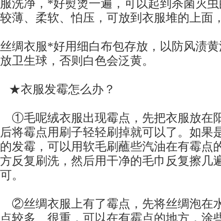
服洗净，*好熨烫一遍，可以起到杀菌灭
较薄、柔软、怕压，可放到衣服堆的上面
丝绸衣服*好用细白布包存放，以防风渍黄
放卫生球，否则白色会泛黄。
★衣服发霉怎么办？
①毛呢绒衣服出现霉点，先把衣服放在阳
后将霉点用刷子轻轻刷掉就可以了。如果
的发霉，可以用软毛刷蘸些汽油在有霉点
方反复刷洗，然后用干净的毛巾反复擦几
可。
②丝绸衣服上有了霉点，先将丝绸泡在水
点较多、很重，可以在有霉点的地方，涂些