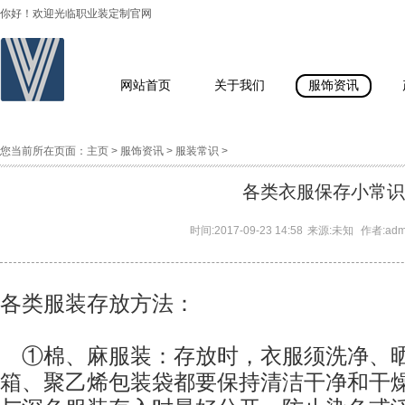
你好！欢迎光临职业装定制官网
网站首页
关于我们
服饰资讯
您当前所在页面：
主页
>
服饰资讯
>
服装常识
>
各类衣服保存小常识
时间:
2017-09-23 14:58
来源:
未知
作者:
ad
各类
服装
存放方法：
①棉、麻
服装
：存放时，衣服须洗净、
箱、聚乙烯包装袋都要保持清洁干净和干