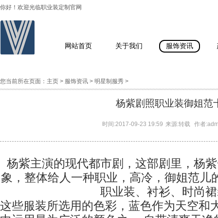
你好！欢迎光临职业装定制官网
网站首页
关于我们
服饰资讯
您当前所在页面：
主页
>
服饰资讯
>
明星制服秀
>
杨紫剧照职业装御姐范
时间:
2017-09-23 19:59
来源:
转载
作者:
ad
杨紫主演的现代都市剧，这部剧里，杨紫
象，整体给人一种职业，高冷，御姐范儿
职业装、衬衫、时尚裙
这些服装所选用的色彩，蓝色作为天空和大