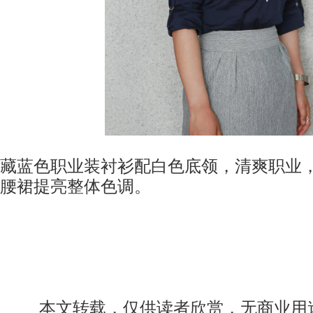
藏蓝色职业装衬衫配白色底领，清爽职业，
腰裙提亮整体色调。
	本文转载，仅供读者欣赏，无商业用途，如侵权请邮件告