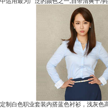
中运用最为广泛的颜色之一,自带清爽干净的
定制白色职业套装内搭蓝色衬衫，浅灰色高腰