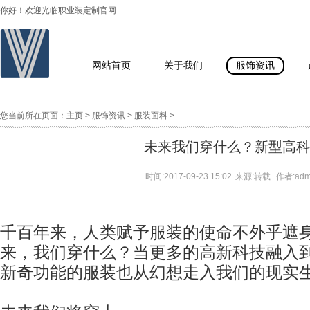
你好！欢迎光临职业装定制官网
网站首页
关于我们
服饰资讯
您当前所在页面：
主页
>
服饰资讯
>
服装面料
>
未来我们穿什么？新型高科
时间:
2017-09-23 15:02
来源:
转载
作者:
ad
千百年来，人类赋予服装的使命不外乎遮
来，我们穿什么？当更多的高新科技融入
新奇功能的服装也从幻想走入我们的现实