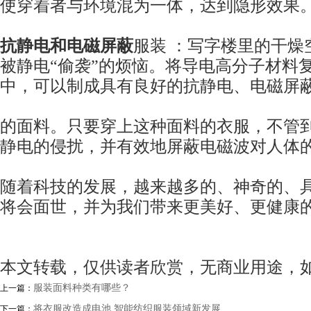
使穿着者与环境混为一体，达到隐形效果
抗静电和电磁屏蔽
服装 ：写字楼里的干燥
被静电“偷袭”的烦恼。将导电高分子材料
中，可以制成具有良好的抗静电、电磁屏
的面料。只要穿上这种面料的衣服，不管
静电的侵扰，并有效地屏蔽电磁波对人体
随着科技的发展，越来越多的、神奇的、
将会面世，并为我们带来更美好、更健康
本文转载，仅供读者欣赏，无商业用途，
服装面料种类有哪些？
上一篇：
将衣服改造成电池 智能纺织服装领域新发展
下一篇：