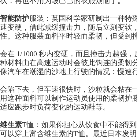
状，再也不用为皱巴巴的衣服烦恼了。
智能防护
服装：英国科学家研制出一种特
速变硬，借此减缓撞击力，随后立刻变软
性。这种服装面料平时轻而柔韧，但受到
会在 1/1000 秒内变硬，而且撞击力越
种材料由在高速运动时会彼此钩连的柔韧
像汽车在潮湿的沙地上行驶的情况：慢速
会陷下去，但车速很快时，沙粒就会粘在
用这种面料可以制作运动员使用的柔韧护
适应跑步时负荷变化的运动鞋等。
维生素
T恤：如果你担心从饮食中不能得到
可以穿上富含维生素的T恤。最近日本发