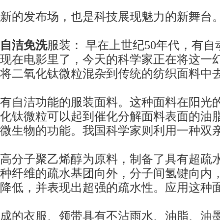
新的发布场，也是科技展现魅力的新舞台
自洁免洗
服装： 早在上世纪50年代，有
现在电影里了，今天的科学家正在将这一
将二氧化钛微粒混杂到传统的纺织面料中
有自洁功能的服装面料。这种面料在阳光
化钛微粒可以起到催化分解面料表面的油
微生物的功能。我国科学家则利用一种双
高分子聚乙烯醇为原料，制备了具有超疏
种纤维的疏水基团向外，分子间氢键向内
降低，并表现出超强的疏水性。应用这种
成的衣服、领带具有不沾雨水、油脂、油