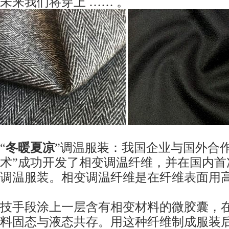
未来我们将穿上 …… 。
“
冬暖夏凉
”调温服装：我国企业与国外合
术”成功开发了相变调温纤维，并在国内首
调温服装。相变调温纤维是在纤维表面用
技手段涂上一层含有相变材料的微胶囊，
料固态与液态共存。用这种纤维制成服装