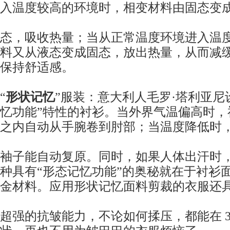
入温度较高的环境时，相变材料由固态变
态，吸收热量；当从正常温度环境进入温
料又从液态变成固态，放出热量，从而减
保持舒适感。
“
形状记忆
”服装：意大利人毛罗·塔利亚尼
忆功能”特性的衬衫。当外界气温偏高时，
之内自动从手腕卷到肘部；当温度降低时
袖子能自动复原。同时，如果人体出汗时
种具有“形态记忆功能”的奥秘就在于衬衫
金材料。应用形状记忆面料剪裁的衣服还
超强的抗皱能力，不论如何揉压，都能在 3