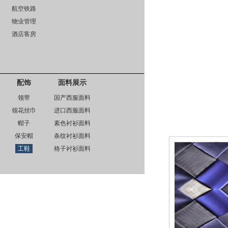
航空铁路
物业管理
酒店客房
配饰
面料展示
领带
国产西服面料
领花丝巾
进口西服面料
帽子
素色衬衫面料
保安帽
条纹衬衫面料
工鞋
格子衬衫面料